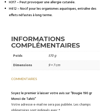
H317 – Peut provoquer une allergie cutanée.
H412 – Nocif pour les organismes aquatiques, entraîne des
effets néfastes à long terme.
INFORMATIONS
COMPLÉMENTAIRES
Poids
570 g
Dimensions
9 × 7 cm
COMMENTAIRES
Soyez le premier à laisser votre avis sur “Bougie 190 gr
Monoï de Tahiti”
Votre adresse e-mail ne sera pas publiée.
Les champs
obligatoires sont indiqués avec
*