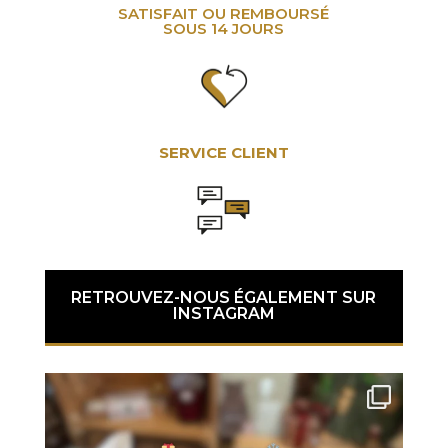
SATISFAIT OU REMBOURSÉ
SOUS 14 JOURS
SERVICE CLIENT
RETROUVEZ-NOUS ÉGALEMENT SUR
INSTAGRAM