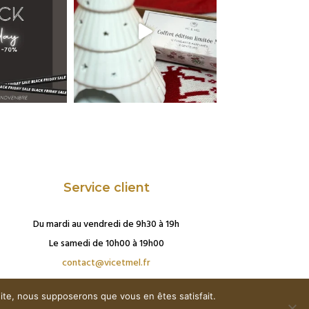
Service client
Du mardi au vendredi de 9h30 à 19h
Le samedi de 10h00 à 19h00
contact@vicetmel.fr
 site, nous supposerons que vous en êtes satisfait.