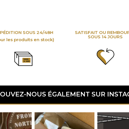
PÉDITION SOUS 24/48H
SATISFAIT OU REMBOU
SOUS 14 JOURS
ur les produits en stock)
OUVEZ-NOUS ÉGALEMENT SUR INST