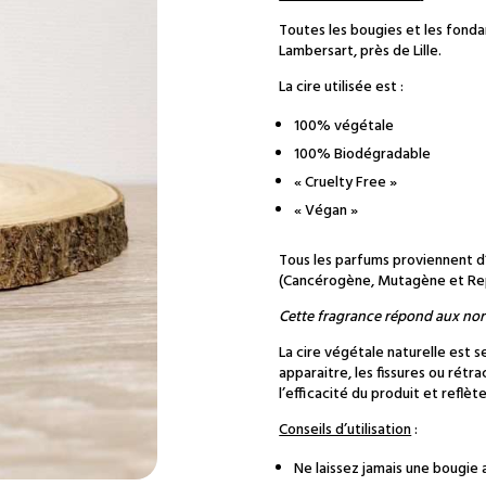
Toutes les bougies et les fonda
Lambersart, près de Lille.
La cire utilisée est :
100% végétale
100% Biodégradable
« Cruelty Free »
« Végan »
Tous les parfums proviennent d
(Cancérogène, Mutagène et Repr
Cette fragrance répond aux n
La cire végétale naturelle est 
apparaitre, les fissures ou rétra
l’efficacité du produit et reflè
Conseils d’utilisation
:
Ne laissez jamais une bougie 