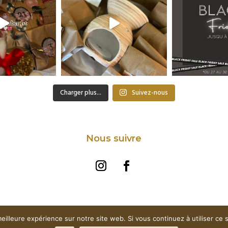
Charger plus...
Suivez-nous
Nous suivre
eilleure expérience sur notre site web. Si vous continuez à utiliser ce