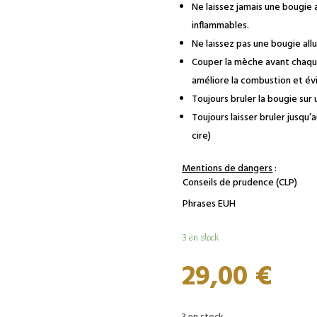
Ne laissez jamais une bougie 
inflammables.
Ne laissez pas une bougie all
Couper la mèche avant chaque
améliore la combustion et év
Toujours bruler la bougie sur 
Toujours laisser bruler jusqu
cire)
Mentions de dangers
:
Conseils de prudence (CLP)
Phrases EUH
3 en stock
29,00
€