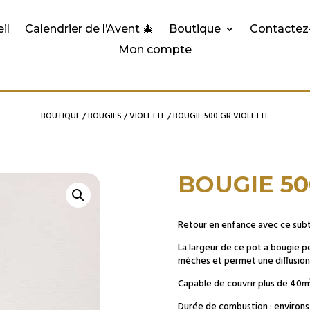
il
Calendrier de l’Avent 🎄
Boutique
Contactez
Mon compte
BOUTIQUE
/
BOUGIES
/
VIOLETTE
/ BOUGIE 500 GR VIOLETTE
BOUGIE 50
Retour en enfance avec ce subti
La largeur de ce pot a bougie 
mèches et permet une diffusion
Capable de couvrir plus de 40m
Durée de combustion
: environ