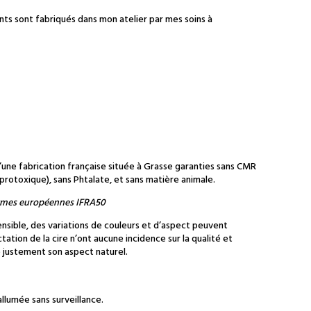
nts sont fabriqués dans mon atelier par mes soins à
’une fabrication française située à Grasse garanties sans CMR
otoxique), sans Phtalate, et sans matière animale.
ormes européennes IFRA50
sensible, des variations de couleurs et d’aspect peuvent
ctation de la cire n’ont aucune incidence sur la qualité et
te justement son aspect naturel.
allumée sans surveillance.