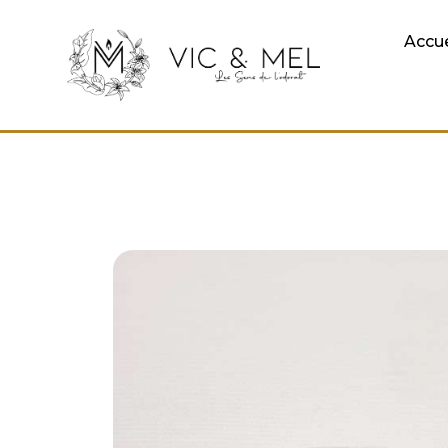
Accue