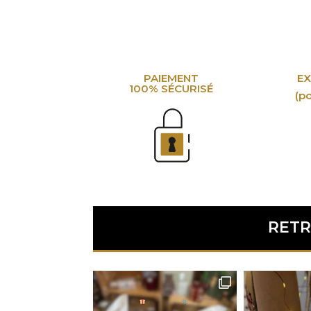
PAIEMENT
EX
100% SÉCURISÉ
(po
RETR