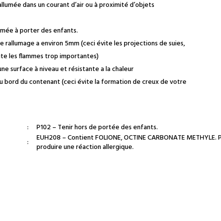
allumée dans un courant d’air ou à proximité d’objets
umée à porter des enfants.
 rallumage a environ 5mm (ceci évite les projections de suies,
ite les flammes trop importantes)
une surface à niveau et résistante a la chaleur
’au bord du contenant (ceci évite la formation de creux de votre
:
P102 – Tenir hors de portée des enfants.
EUH208 – Contient FOLIONE, OCTINE CARBONATE METHYLE. 
:
produire une réaction allergique.