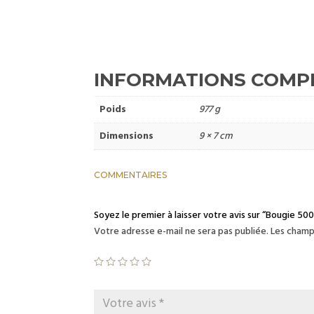
INFORMATIONS COMP
Poids
977 g
Dimensions
9 × 7 cm
COMMENTAIRES
Soyez le premier à laisser votre avis sur “Bougie 500
Votre adresse e-mail ne sera pas publiée.
Les champ