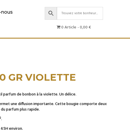
-nous
0 Article
0,00 €
0 GR VIOLETTE
l parfum de bonbon à la violette. Un délice.
permet une diffusion importante. Cette bougie comporte deux
 du parfum plus rapide.
².
s 45H environ.